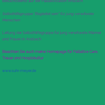
Besuchsdienst auf der Palliativstation Ansbach
Selbsthilfegruppe “Begleitet sein” für jung verwitwete
Menschen
Leitung der Selbsthilfegruppe für jung verwitwete Männer
und Frauen in Ansbach
Beachten Sie auch meine Homepage für Palliative Care,
Trauer und Hospizkultur
www.suhr-meyer.de